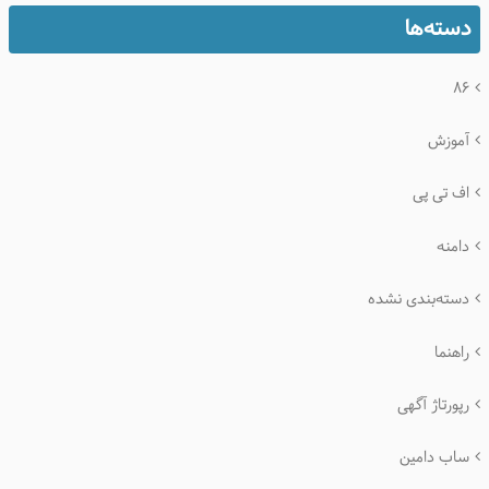
دسته‌ها
۸۶
آموزش
اف تی پی
دامنه
دسته‌بندی نشده
راهنما
رپورتاژ آگهی
ساب دامین