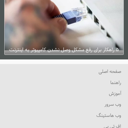
۵ راهکار برای رفع مشکل وصل نشدن کامپیوتر به اینترنت
ژانویه 3, 2025
0 دیدگاه
صفحه اصلی
راهنما
آموزش
وب سرور
وب هاستینگ
اف تی پی