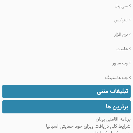
سی پنل
لینوکس
نرم افزار
هاست
وب سرور
وب هاستینگ
تبلیغات متنی
برترین ها
نامه اقامتی یونان
ایط کلی دریافت ویزای خود حمایتی اسپانیا