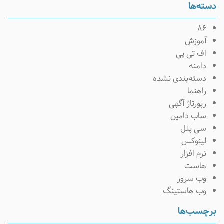
سته‌ها
۸۶
آموزش
اف تی پی
دامنه
دسته‌بندی نشده
راهنما
رپورتاژ آگهی
ساب دامین
سی پنل
لینوکس
نرم افزار
هاست
وب سرور
وب هاستینگ
رچسب‌ها