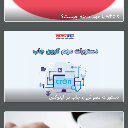
whois یا هویز دامنه چیست؟
ژانویه 3, 2025
0 دیدگاه
دستورات مهم کرون جاب در لینوکس
ژانویه 3, 2025
0 دیدگاه