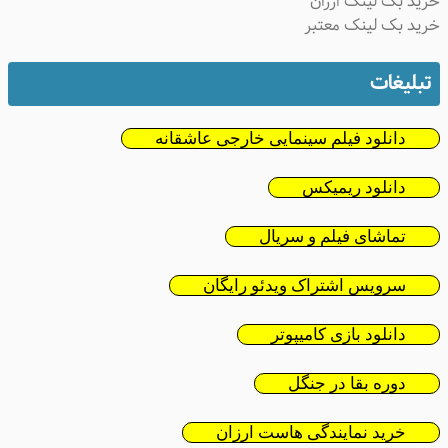
ید بک لینک ارزان
ید بک لینک معتبر
تبلیغات
دانلود فیلم سینمایی خارجی عاشقانه
دانلود ریمیکس
تماشای فیلم و سریال
سرویس اشتراک ویدئو رایگان
دانلود بازی کامیپوتر
دوره بقا در جنگل
خرید نمایندگی هاست ارزان