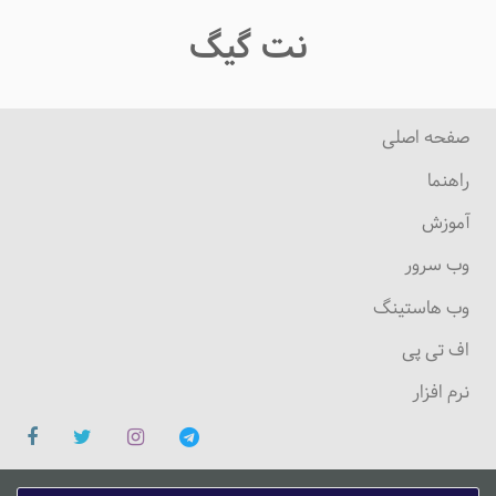
نت گیگ
صفحه اصلی
راهنما
آموزش
وب سرور
وب هاستینگ
اف تی پی
نرم افزار