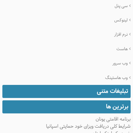
سی پنل
لینوکس
نرم افزار
هاست
وب سرور
وب هاستینگ
تبلیغات متنی
برترین ها
نامه اقامتی یونان
ایط کلی دریافت ویزای خود حمایتی اسپانیا