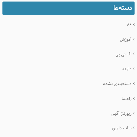
دسته‌ها
۸۶
آموزش
اف تی پی
دامنه
دسته‌بندی نشده
راهنما
رپورتاژ آگهی
ساب دامین