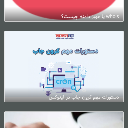
whois یا هویز دامنه چیست؟
ژانویه 3, 2025
0 دیدگاه
دستورات مهم کرون جاب در لینوکس
ژانویه 3, 2025
0 دیدگاه