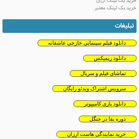
ید بک لینک ارزان
ید بک لینک معتبر
تبلیغات
دانلود فیلم سینمایی خارجی عاشقانه
دانلود ریمیکس
تماشای فیلم و سریال
سرویس اشتراک ویدئو رایگان
دانلود بازی کامیپوتر
دوره بقا در جنگل
خرید نمایندگی هاست ارزان