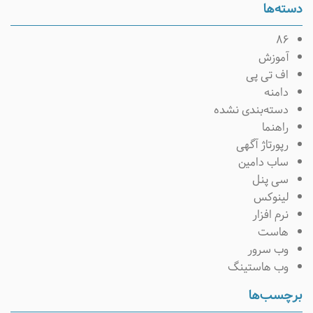
سته‌ها
۸۶
آموزش
اف تی پی
دامنه
دسته‌بندی نشده
راهنما
رپورتاژ آگهی
ساب دامین
سی پنل
لینوکس
نرم افزار
هاست
وب سرور
وب هاستینگ
رچسب‌ها