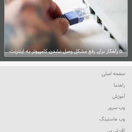
۵ راهکار برای رفع مشکل وصل نشدن کامپیوتر به اینترنت
ژانویه 3, 2025
0 دیدگاه
صفحه اصلی
راهنما
آموزش
وب سرور
وب هاستینگ
اف تی پی