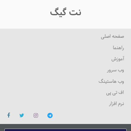
نت گیگ
صفحه اصلی
راهنما
آموزش
وب سرور
وب هاستینگ
اف تی پی
نرم افزار