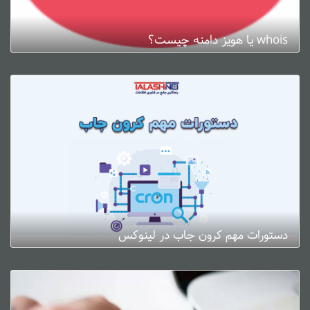
whois یا هویز دامنه چیست؟
ژانویه 3, 2025
0 دیدگاه
دستورات مهم کرون جاب در لینوکس
ژانویه 3, 2025
0 دیدگاه