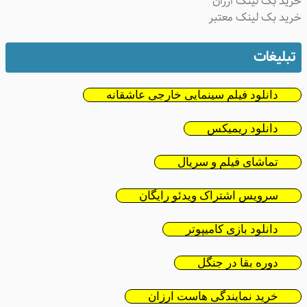
خرید بک لینک ارزان
خرید بک لینک معتبر
تبلیغات
دانلود فیلم سینمایی خارجی عاشقانه
دانلود ریمیکس
تماشای فیلم و سریال
سرویس اشتراک ویدئو رایگان
دانلود بازی کامیپوتر
دوره بقا در جنگل
خرید نمایندگی هاست ارزان