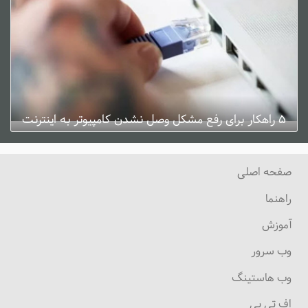
۵ راهکار برای رفع مشکل وصل نشدن کامپیوتر به اینترنت
ژانویه 3, 2025
0 دیدگاه
صفحه اصلی
راهنما
آموزش
وب سرور
وب هاستینگ
اف تی پی