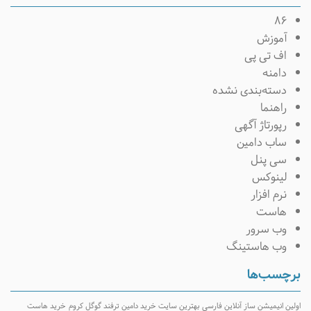
۸۶
آموزش
اف تی پی
دامنه
دسته‌بندی نشده
راهنما
رپورتاژ آگهی
ساب دامین
سی پنل
لینوکس
نرم افزار
هاست
وب سرور
وب هاستینگ
برچسب‌ها
اولین انیمیشن ساز آنلاین فارسی
بهترین سایت خرید دامین
ترفند گوگل کروم
خرید هاست