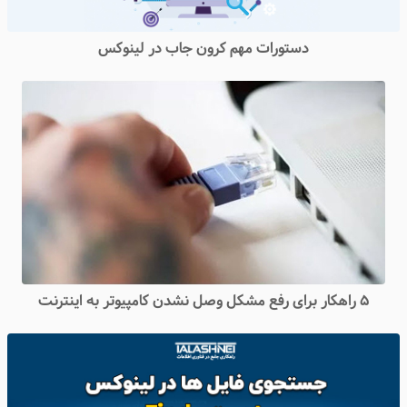
دستورات مهم کرون جاب در لینوکس
۵ راهکار برای رفع مشکل وصل نشدن کامپیوتر به اینترنت