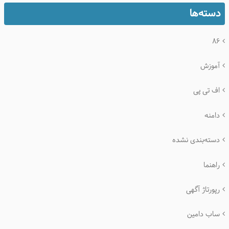
دسته‌ها
۸۶
آموزش
اف تی پی
دامنه
دسته‌بندی نشده
راهنما
رپورتاژ آگهی
ساب دامین