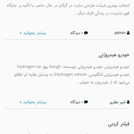
انتخاب بهترین شرکت طراحی سایت در گرگان در حال حاضر، با تأکید بر جایگاه
قوی اینترنت در زندگی افراد، دیگر…
بیشتر بخوانید »
admin
0 دیدگاه
خودرو هیدروژنی
خودرو هیدروژنی خودرو هیدروژنی نویسنده: boogh بوق hydrogen car
خودرو هیدروژنی (انگلیسی: Hydrogen vehicle) به وسایل نقلیه ای اطلاق
می‌شود که از هیدروژن به عنوان…
بیشتر بخوانید »
امیر نظری
0 دیدگاه
فیلتر کربنی