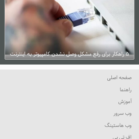
۵ راهکار برای رفع مشکل وصل نشدن کامپیوتر به اینترنت
ژانویه 3, 2025
0 دیدگاه
صفحه اصلی
راهنما
آموزش
وب سرور
وب هاستینگ
اف تی پی