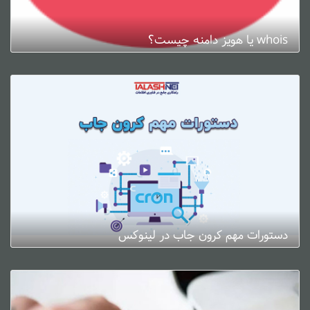
whois یا هویز دامنه چیست؟
ژانویه 3, 2025
0 دیدگاه
دستورات مهم کرون جاب در لینوکس
ژانویه 3, 2025
0 دیدگاه