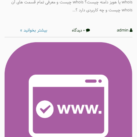
whois یا هویز دامنه چیست؟ whois چیست و معرفی تمام قسمت های آن
whoi چیست و چه کاربردی دارد ؟…
بیشتر بخوانید »
admin
0 دیدگاه