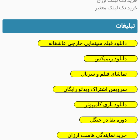
ید بک لینک ارزان
ید بک لینک معتبر
تبلیغات
دانلود فیلم سینمایی خارجی عاشقانه
دانلود ریمیکس
تماشای فیلم و سریال
سرویس اشتراک ویدئو رایگان
دانلود بازی کامیپوتر
دوره بقا در جنگل
خرید نمایندگی هاست ارزان