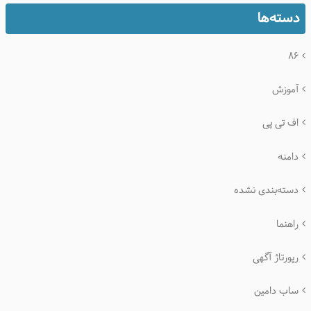
دسته‌ها
۸۶
آموزش
اف تی پی
دامنه
دسته‌بندی نشده
راهنما
رپورتاژ آگهی
ساب دامین