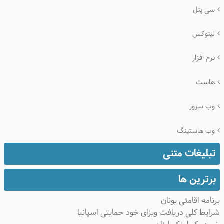
سی پنل
لینوکس
نرم افزار
هاست
وب سرور
وب هاستینگ
تبلیغات متنی
برترین ها
نامه اقامتی یونان
ایط کلی دریافت ویزای خود حمایتی اسپانیا