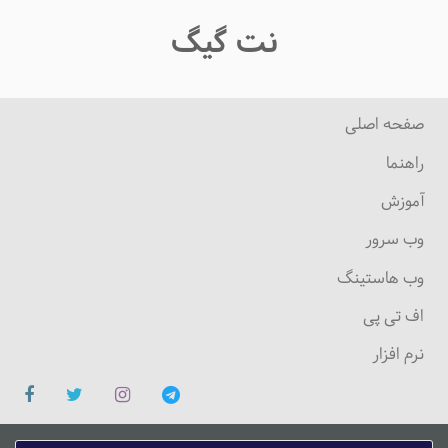
نت گیگ
صفحه اصلی
راهنما
آموزش
وب سرور
وب هاستینگ
اف تی پی
نرم افزار