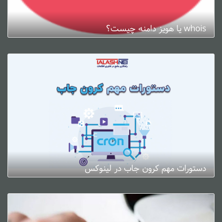
whois یا هویز دامنه چیست؟
ژانویه 3, 2025
0 دیدگاه
دستورات مهم کرون جاب در لینوکس
ژانویه 3, 2025
0 دیدگاه