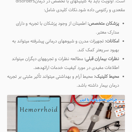
است. اولویت باید به کلینیکهای با تخصص در درمان
disorders
مقعدی و رکتومی داده شود
.
نکات کلیدی شامل
:
پزشکان متخصص:
اطمینان از وجود پزشکان با تجربه و دارای
مدارک معتبر
.
امکانات:
تجهیزات مدرن و شیوههای درمانی پیشرفته میتواند به
بهبود سریعتر کمک کند
.
نظرات بیماران قبلی:
مطالعه نظرات و تجربههای دیگران میتواند
اطلاعات مفیدی در مورد کیفیت خدمات ارائهدهد
.
محیط کلینیک:
محیط آرام و بهداشتی میتواند تأثیر مثبتی بر تجربه
درمان بیمار داشته باشد
.