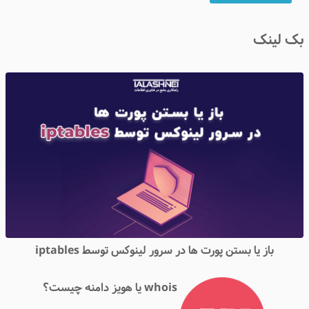
بک لینک
باز یا بستن پورت ها در سرور لینوکس توسط iptables
whois یا هویز دامنه چیست؟