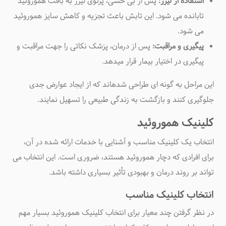
استفاده از لیزر:
پس از بی حسی، پرتوی لیزر به بافت هموروئید
تابانده می شود. این تابش باعث تجزیه و کاهش سایز هموروئید
می شود
.
پیگیری و مراقبت:
پس از درمان، پزشک نکاتی را جهت مراقبت و
پیگیری در اختیار بیمار قرار میدهد
.
این مراحل به گونه ای طراحی شدهاند که از ایجاد عوارض جدی
جلوگیری کنند و بازگشت به زندگی طبیعی را تسهیل نمایند
.
کلینیک هموروئید
انتخاب یک کلینیک مناسب و آشنایی با خدمات ارائه شده در آن،
برای افرادی که دچار هموروئید هستند، ضروری است. این انتخاب می
تواند بر روند درمان و بهبودی تأثیر بسیاری داشته باشد
.
انتخاب کلینیک مناسب
در نظر گرفتن چند معیار برای انتخاب
کلینیک هموروئید
بسیار مهم