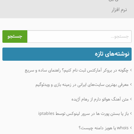
نرم افزار
جستجو
نوشته‌های تازه
چگونه در بروکر آمارکتس ثبت نام کنیم؟ راهنمای ساده و سریع
معرفی بهترین سایت‌های ایرانی در زمینه بازی و ویدئوگیم
متن آهنگ هواتو دارم از رهام آژیده
باز یا بستن پورت ها در سرور لینوکس توسط iptables
whois یا هویز دامنه چیست؟