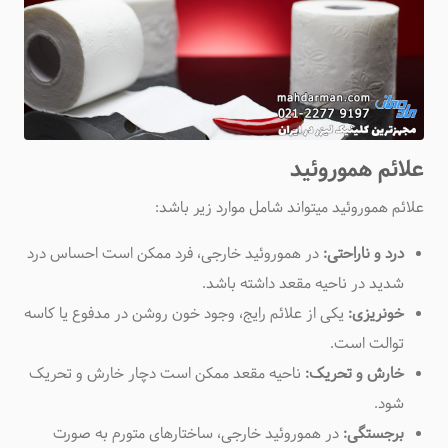
علائم هموروئید
علائم هموروئید میتواند شامل موارد زیر باشد
:
درد و ناراحتی:
در هموروئید خارجی، فرد ممکن است احساس درد
شدید در ناحیه مقعد داشته باشد
.
خونریزی:
یکی از علائم رایج، وجود خون روشن در مدفوع یا کاسه
توالت است
.
خارش و تحریک:
ناحیه مقعد ممکن است دچار خارش و تحریک
شود
.
برجستگی:
در هموروئید خارجی، ساختارهای متورم به صورت