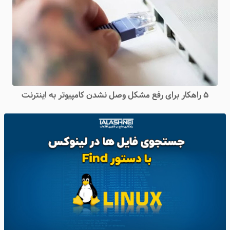
۵ راهکار برای رفع مشکل وصل نشدن کامپیوتر به اینترنت