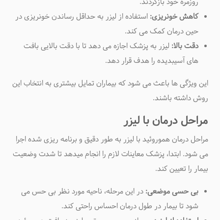
روزمره خود بازگردند
.
کاهش خونریزی:
استفاده از لیزر به حداقل رساندن خونریزی در
حین درمان کمک می کند
.
دقت بالا:
لیزر به پزشک اجازه می دهد تا با دقت بالایی بافت
های آسیبدیده را هدف قرار دهد
.
این ویژگی ها باعث می شود که بیماران تمایل بیشتری به انتخاب این
روش داشته باشند
.
مراحل درمان با لیزر
مراحل درمان هموروئید با لیزر به طور دقیق و برنامه ریزی شده اجرا
می شود. ابتدا، پزشک معاینات لازم را انجام میدهد تا شدت وضعیت
بیمار را تعیین کند
.
بی حسی موضعی:
در این مرحله، ناحیه مورد نظر بی حس می
شود تا بیمار در طول درمان احساس راحتی کند
.