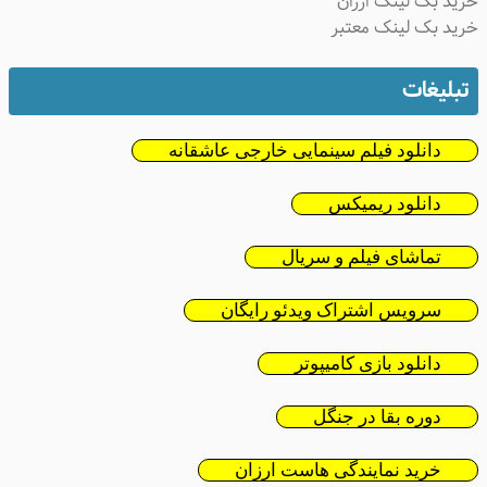
خرید بک لینک ارزان
خرید بک لینک معتبر
تبلیغات
دانلود فیلم سینمایی خارجی عاشقانه
دانلود ریمیکس
تماشای فیلم و سریال
سرویس اشتراک ویدئو رایگان
دانلود بازی کامیپوتر
دوره بقا در جنگل
خرید نمایندگی هاست ارزان