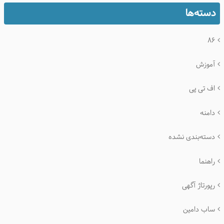
دسته‌ها
۸۶
آموزش
اف تی پی
دامنه
دسته‌بندی نشده
راهنما
رپورتاژ آگهی
ساب دامین