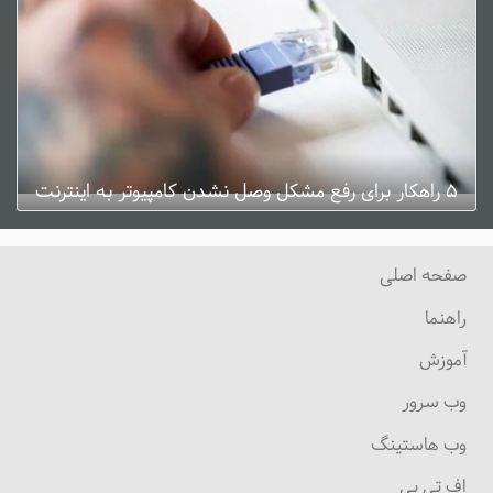
۵ راهکار برای رفع مشکل وصل نشدن کامپیوتر به اینترنت
ژانویه 3, 2025
0 دیدگاه
صفحه اصلی
راهنما
آموزش
وب سرور
وب هاستینگ
اف تی پی