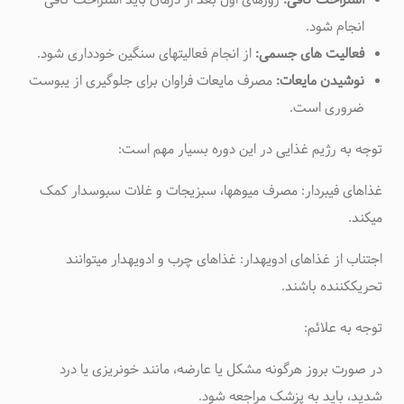
استراحت کافی:
روزهای اول بعد از درمان باید استراحت کافی
انجام شود
.
فعالیت های جسمی:
از انجام فعالیتهای سنگین خودداری شود
.
نوشیدن مایعات:
مصرف مایعات فراوان برای جلوگیری از یبوست
ضروری است
.
توجه به رژیم غذایی در این دوره بسیار مهم است
:
غذاهای فیبردار: مصرف میوهها، سبزیجات و غلات سبوسدار کمک
میکند
.
اجتناب از غذاهای ادویهدار: غذاهای چرب و ادویهدار میتوانند
تحریککننده باشند
.
توجه به علائم
:
در صورت بروز هرگونه مشکل یا عارضه، مانند خونریزی یا درد
شدید، باید به پزشک مراجعه شود
.