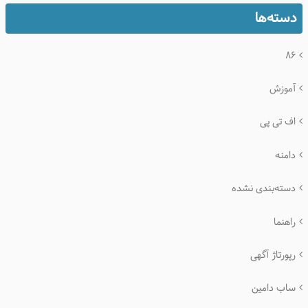
دسته‌ها
۸۶
آموزش
اف تی پی
دامنه
دسته‌بندی نشده
راهنما
رپورتاژ آگهی
ساب دامین