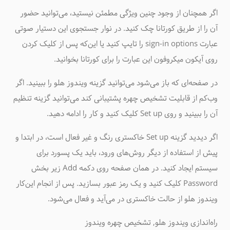
اگر همچنان از وجود چنین ویژگی مطمئن نیستید، می‌توانید حضور
آن را از طریق کورتانا چک کنید. در نوار جستجوی این دستیار صوتی
عبارت sign-in options را تایپ کنید یا این‌که پس از کلیک کردن
روی آیکون میکروفون این عبارت را برای کورتانا بخوانید.
در صفحه‌ای که باز می‌شود می‌توانید گزینه ویندوز هلو را ببینید. اگر
وب‌کم از قابلیت تشخیص چهره پشتیبانی کند می‌توانید گزینه تنظیم
آن را ببینید و روی Set up کلیک کنید و کار را ادامه دهید.
اگر دیدید گزینه Set up خاکستری رنگ و غیر فعال است، در ابتدا و
پیش از استفاده از دیگر روش‌های ورود، باید یک پسورد برای
سیستم ایجاد کنید. در همان صفحه روی دکمه Add زیر بخش
Password کلیک کنید و یک رمز عبور بسازید. پس از انجام این‌کار
ویندوز هلو از حالت خاکستری در می‌آید و فعال می‌شود.
راه‌اندازی ویندوز هلو, تشخیص چهره ویندوز