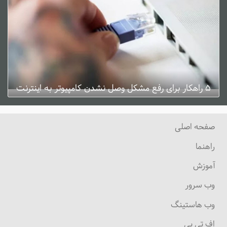
۵ راهکار برای رفع مشکل وصل نشدن کامپیوتر به اینترنت
ژانویه 3, 2025
0 دیدگاه
صفحه اصلی
راهنما
آموزش
وب سرور
وب هاستینگ
اف تی پی