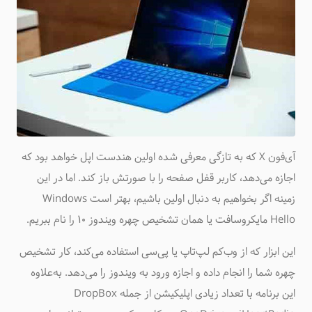
آی‌فون X که به تازگی معرفی شده اولین هندست اپل خواهد بود که
اجازه می‌دهد، کاربر قفل صفحه را با صورتش باز کند. اما در این
زمینه اگر بخواهیم به دنبال اولین باشیم، بهتر است Windows
Hello مایکروسافت یا همان تشخیص چهره ویندوز ۱۰ را نام ببریم.
این ابزار که از وب‌کم لپ‌تاپ یا پی‌سی استفاده می‌کند، کار تشخیص
چهره شما را انجام داده و اجازه ورود به ویندوز را می‌دهد. به‌علاوه
این برنامه با تعداد زیادی اپلیکیشن از جمله DropBox