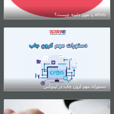
whois یا هویز دامنه چیست؟
ژانویه 3, 2025
0 دیدگاه
دستورات مهم کرون جاب در لینوکس
ژانویه 3, 2025
0 دیدگاه