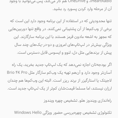
،iHeartRadio و OneDrive هم کار می‌کند، پس می‌توانید با وجود
آن از مرحله وارد کردن پسورد رد بشید.
تنها محدودیتی که در استفاده از این برنامه وجود دارد این است که
برخی از وب‌کم‌ها از آن پشتیبانی نمی‌کنند. در واقع تنها دوربین‌هایی
که مجهز به اشعه مادون قرمز هستند با این برنامه سازگارند. این
ویژگی بیش‌تر در لپ‌تاپ‌های امروزی و دو-در-یک‌های چند سال
پیش از برندهایی مثل دل، لنوو و ایسوس قابل دسترس است.
اگر بودجه‌تان اجازه نمی‌دهد که یک لپ‌تاپ جدید بخرید، یک راه
آسان‌تر وجود دارد و آن‌هم تهیه یک وب‌کم سازگار مثل Brio 4K Pro
لاجیتک یا استارگیزر از برند ریزر است. البته این وب‌کم‌ها هم چندان
ارزان نیستند، اما مسلما قیمت‌شان کم‌تر از یک لپ‌تاپ جدید است.
راه‌اندازی ویندوز هلو, تشخیص چهره ویندوز
تکنولوژی تشخیص چهره
بررسی حضور ویژگی Windows Hello