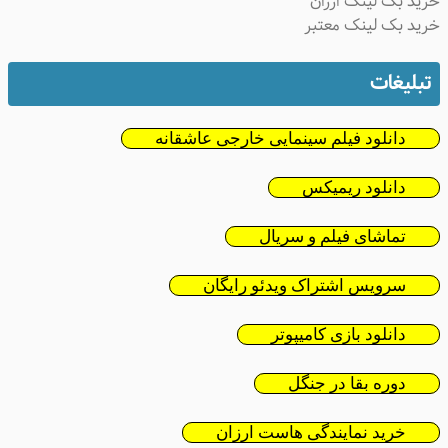
خرید بک لینک ارزان
خرید بک لینک معتبر
تبلیغات
دانلود فیلم سینمایی خارجی عاشقانه
دانلود ریمیکس
تماشای فیلم و سریال
سرویس اشتراک ویدئو رایگان
دانلود بازی کامیپوتر
دوره بقا در جنگل
خرید نمایندگی هاست ارزان