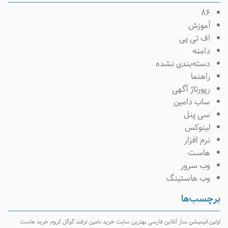
۸۶
آموزش
اف تی پی
دامنه
دسته‌بندی نشده
راهنما
رپورتاژ آگهی
ساب دامین
سی پنل
لینوکس
نرم افزار
هاست
وب سرور
وب هاستینگ
برچسب‌ها
اولین انیمیشن ساز آنلاین فارسی
بهترین سایت خرید دامین
ترفند گوگل کروم
خرید هاست