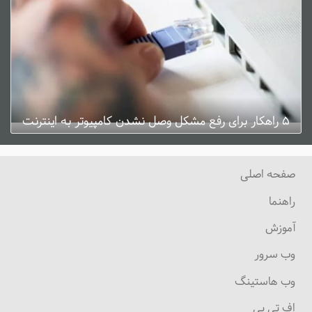
۵ راهکار برای رفع مشکل وصل نشدن کامپیوتر به اینترنت
ژانویه 3, 2025
0 دیدگاه
صفحه اصلی
راهنما
آموزش
وب سرور
وب هاستینگ
اف تی پی