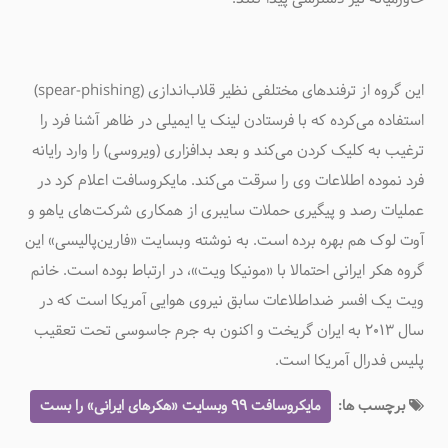
این گروه از ترفند‌های مختلفی نظیر قلاب‌اندازی (spear-phishing)
استفاده می‌کرده که با فرستادن لینک یا ایمیلی در ظاهر آشنا فرد را
ترغیب به کلیک کردن می‌کند و بعد بدافزاری (ویروسی) را وارد رایانه
فرد نموده اطلاعات وی را سرقت می‌کند. مایکروسافت اعلام کرد در
عملیات رصد و پیگیری حملات سایبری از همکاری شرکت‌های یاهو و
آوت لوک هم بهره برده است. به نوشته وبسایت «فارین‌پالیسی» این
گروه هکر ایرانی احتمالا با «مونیکا ویت»، در ارتباط بوده است. خانم
ویت یک افسر ضداطلاعات سابق نیروی هوایی آمریکا است که در
سال ۲۰۱۳ به ایران گریخت و اکنون به جرم جاسوسی تحت تعقیب
پلیس فدرال آمریکا است.
برچسب ها:
مایکروسافت ۹۹ وبسایت «هکرهای ایرانی» را بست