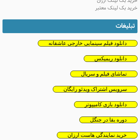
خرید بک لینک ارزان
خرید بک لینک معتبر
تبلیغات
دانلود فیلم سینمایی خارجی عاشقانه
دانلود ریمیکس
تماشای فیلم و سریال
سرویس اشتراک ویدئو رایگان
دانلود بازی کامیپوتر
دوره بقا در جنگل
خرید نمایندگی هاست ارزان