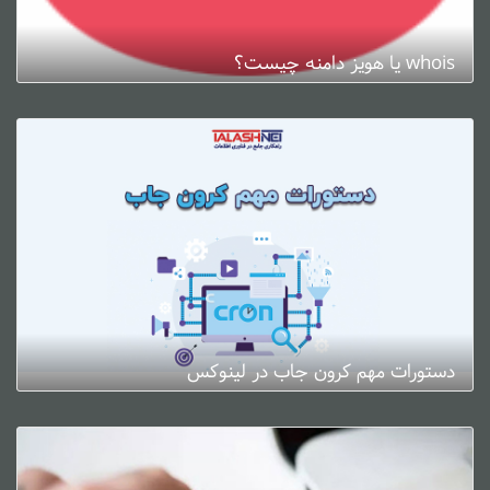
whois یا هویز دامنه چیست؟
ژانویه 3, 2025
0 دیدگاه
دستورات مهم کرون جاب در لینوکس
ژانویه 3, 2025
0 دیدگاه