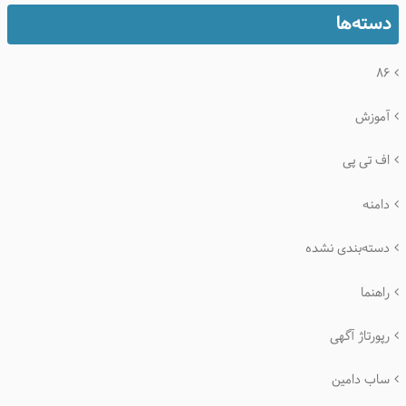
دسته‌ها
۸۶
آموزش
اف تی پی
دامنه
دسته‌بندی نشده
راهنما
رپورتاژ آگهی
ساب دامین