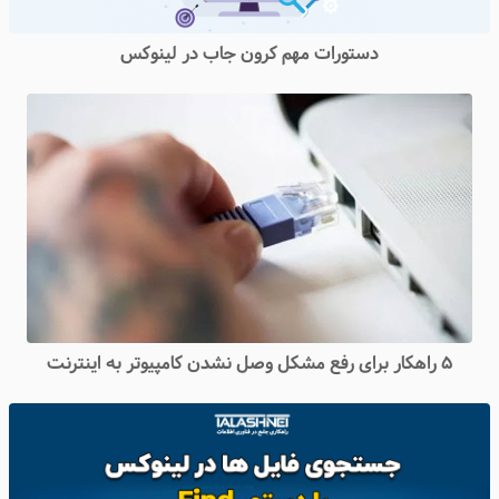
دستورات مهم کرون جاب در لینوکس
۵ راهکار برای رفع مشکل وصل نشدن کامپیوتر به اینترنت