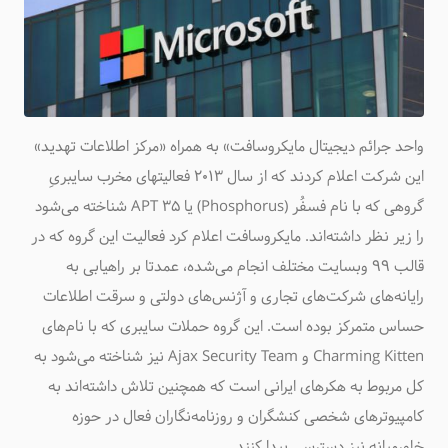
واحد جرائم دیجیتال مایکروسافت» به همراه «مرکز اطلاعات تهدید»
این شرکت اعلام کردند که از سال ۲۰۱۳ فعالیتهای مخرب سایبریِ
گروهی که با نام‌ فسفُر (Phosphorus) یا APT 35 شناخته می‌شود
را زیر نظر داشته‌اند. مایکروسافت اعلام کرد فعالیت این گروه که در
قالب ۹۹ وبسایت مختلف انجام می‌شده، عمدتا بر راهیابی به
رایانه‌های‌ شرکت‌های تجاری و آژنس‌های دولتی و سرقت اطلاعات
حساس متمرکز بوده است. این گروه حملات سایبری که با نام‌های
Charming Kitten و Ajax Security Team نیز شناخته می‌شود به
کل مربوط به هکرهای ایرانی است که همچنین تلاش داشته‌اند به
کامپیوترهای شخصی کنشگران و روزنامه‌نگاران فعال در حوزه
خاورمیانه نیز دسترسی پیدا کنند.