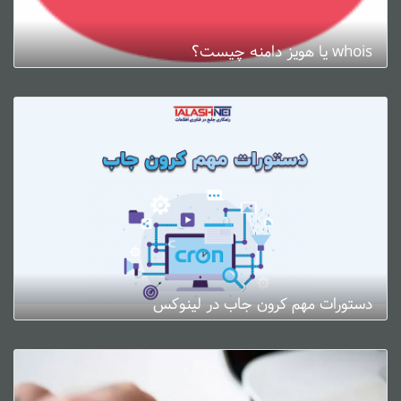
whois یا هویز دامنه چیست؟
ژانویه 3, 2025
0 دیدگاه
دستورات مهم کرون جاب در لینوکس
ژانویه 3, 2025
0 دیدگاه