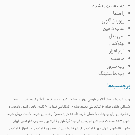
دسته‌بندی نشده
راهنما
رپورتاژ آگهی
ساب دامین
سی پنل
لینوکس
نرم افزار
هاست
وب سرور
وب هاستینگ
برچسب‌ها
اولین انیمیشن ساز آنلاین فارسی
بهترین سایت خرید دامین
ترفند گوگل کروم
خرید هاست
اشتراکی
دانلود فیلم ۱۰ گیگابایتی
دانلود فیلم ۱۰ گیگابایتی تنها در ۱۰ ثانیه!
دلایل کندی وای‌فای و
راهکارهایی برای بهبود آن
راهنمای خرید دامنه (خرید دامین)
راهنمایی خرید هاست
روش خرید
دامین com
ساخت انیمیشن دو بعدی
فیلم ۱۰ گیگابایتی
قالیشویی اصفهان
قالیشویی ایران
مشهد
قالیشویی ایران مهر
قالیشویی تهران
قالیشویی در اصفهان
قالیشویی در اهواز
قالیشویی