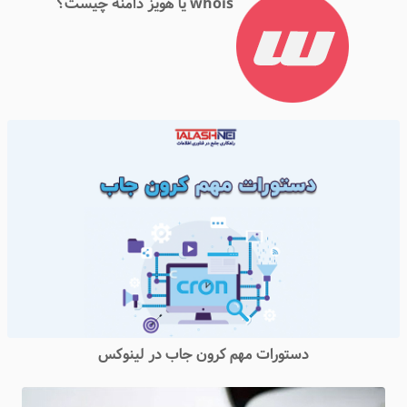
whois یا هویز دامنه چیست؟
دستورات مهم کرون جاب در لینوکس