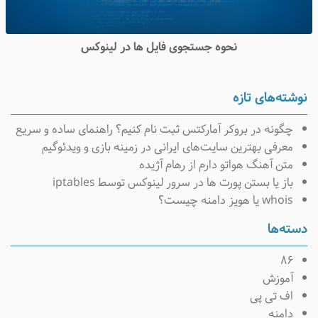
نحوه جستجوی فایل ها در لینوکس
نوشته‌های تازه
چگونه در بروکر آمارکتس ثبت نام کنیم؟ راهنمای ساده و سریع
معرفی بهترین سایت‌های ایرانی در زمینه بازی و ویدئوگیم
متن آهنگ هواتو دارم از رهام آژیده
باز یا بستن پورت ها در سرور لینوکس توسط iptables
whois یا هویز دامنه چیست؟
دسته‌ها
۸۶
آموزش
اف تی پی
دامنه