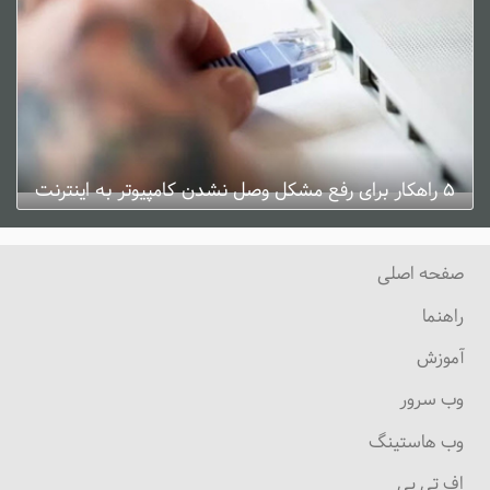
۵ راهکار برای رفع مشکل وصل نشدن کامپیوتر به اینترنت
ژانویه 3, 2025
0 دیدگاه
صفحه اصلی
راهنما
آموزش
وب سرور
وب هاستینگ
اف تی پی