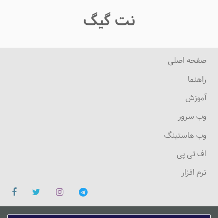
نت گیگ
صفحه اصلی
راهنما
آموزش
وب سرور
وب هاستینگ
اف تی پی
نرم افزار