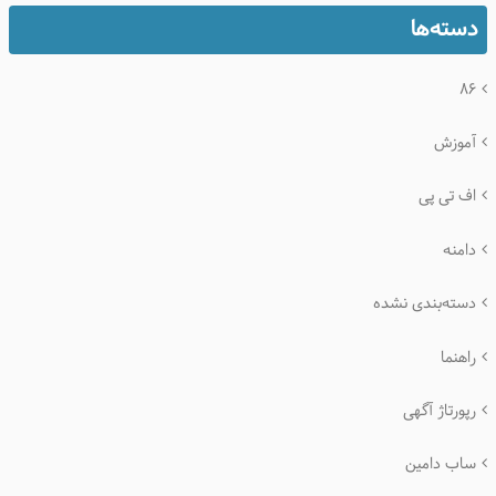
دسته‌ها
۸۶
آموزش
اف تی پی
دامنه
دسته‌بندی نشده
راهنما
رپورتاژ آگهی
ساب دامین