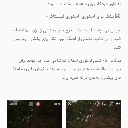
به طور خودکار روی صفحه شما ظاهر شوند.
سپس می توانید فونت ها و طرح های مختلفی را برای آنها انتخاب
کنید و می توانید بخشی از آهنگ مورد نظر برای پخش را ویرایش
کنید.
هنگامی که کسی استوری شما را تماشا می کند، می تواند برای
خواندن اطلاعات بیشتر در مورد این هنرمند یا گوش دادن به آهنگ
های بیشتر ، به متن ترانه ضربه بزند.