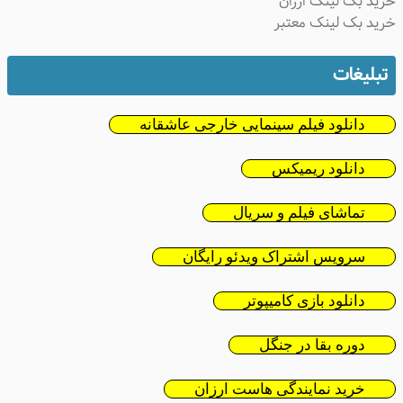
خرید بک لینک ارزان
خرید بک لینک معتبر
تبلیغات
دانلود فیلم سینمایی خارجی عاشقانه
دانلود ریمیکس
تماشای فیلم و سریال
سرویس اشتراک ویدئو رایگان
دانلود بازی کامیپوتر
دوره بقا در جنگل
خرید نمایندگی هاست ارزان