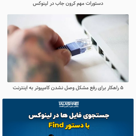
دستورات مهم کرون جاب در لینوکس
۵ راهکار برای رفع مشکل وصل نشدن کامپیوتر به اینترنت