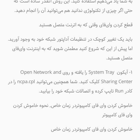
به شما یاد می‌دهیم استفاده کنید. این روش آنقدر ساده است که
حتی اگر چیزی از تکنولوژی ندانید هم می‌توانید آن را انجام دهید.
قطع کردن وای‌فای وقتی که به اترنت متصل هستید
باید یک تغییر کوچک در تنظیمات آداپتور شبکه خود به وجود آورید.
اما پیش از این که شروع کنید مطمئن شوید که به اینترنت وای‌فای
متصل هستید.
۱- آیکون System Tray را یافته و روی Open Network and
Sharing Center کلیک کنید. شما همچنین می‌توانید ncpa.cpl را در
کادر Run تایپ کرده و اتصالات شبکه خود را بیابید.
خاموش کردن وای فای کامپیوتردر زمان خاص, نحوه خاموش کردن
وای فای کامپیوتر
خاموش کردن وای فای کامپیوتردر زمان خاص