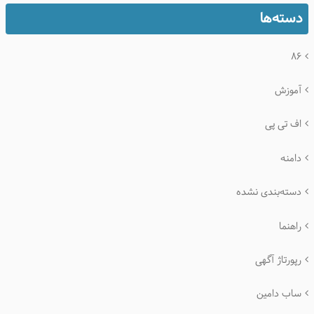
دسته‌ها
۸۶
آموزش
اف تی پی
دامنه
دسته‌بندی نشده
راهنما
رپورتاژ آگهی
ساب دامین