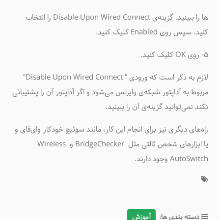
ها را ببینید. گزینه‌ی Disable Upon Wired Connect را انتخاب
کنید. سپس روی Enabled کلیک کنید.
۵- روی OK کلیک کنید.
لازم به ذکر است که ورودی ” Disable Upon Wired Connect”
مربوط به آداپتور شبکه‌ی وایرلس می‌شود و اگر آداپتور آن را پشتیبانی
نکند نمی‌توانید گزینه‌ی آن را ببینید.
راه‌های دیگری نیز برای انجام این کار، مانند سوئیچ خودکار وای‌فای و
یا ابزارهای شخص ثالثی مثل BridgeChecker و Wireless
AutoSwitch وجود دارند.
دسته بندی ها:
آموزش