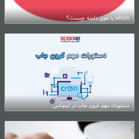
whois یا هویز دامنه چیست؟
ژانویه 3, 2025
0 دیدگاه
دستورات مهم کرون جاب در لینوکس
ژانویه 3, 2025
0 دیدگاه