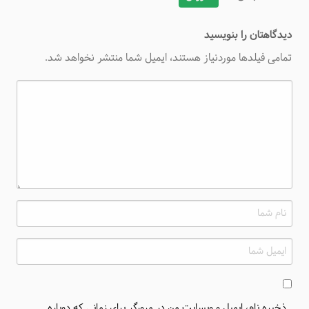
دیدگاهتان را بنویسید
تمامی فیلدها موردنیاز هستند، ایمیل شما منتشر نخواهد شد.
ذخیره نام، ایمیل و وبسایت من در مرورگر برای زمانی که دوباره