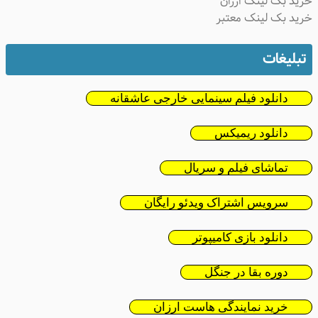
خرید بک لینک ارزان
خرید بک لینک معتبر
تبلیغات
دانلود فیلم سینمایی خارجی عاشقانه
دانلود ریمیکس
تماشای فیلم و سریال
سرویس اشتراک ویدئو رایگان
دانلود بازی کامیپوتر
دوره بقا در جنگل
خرید نمایندگی هاست ارزان