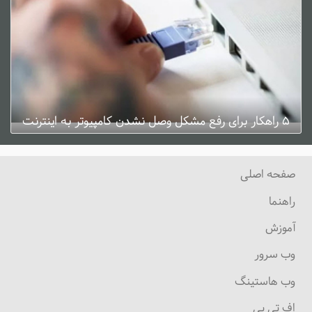
۵ راهکار برای رفع مشکل وصل نشدن کامپیوتر به اینترنت
ژانویه 3, 2025
0 دیدگاه
صفحه اصلی
راهنما
آموزش
وب سرور
وب هاستینگ
اف تی پی