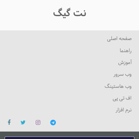
نت گیگ
صفحه اصلی
راهنما
آموزش
وب سرور
وب هاستینگ
اف تی پی
نرم افزار