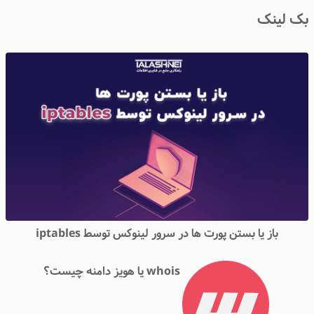
ک لینک
باز یا بستن پورت ها در سرور لینوکس توسط iptables
whois یا هویز دامنه چیست؟