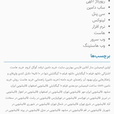
رپورتاژ آگهی
ساب دامین
سی پنل
لینوکس
نرم افزار
هاست
وب سرور
وب هاستینگ
رچسب‌ها
ولین انیمیشن ساز آنلاین فارسی
بهترین سایت خرید دامین
ترفند گوگل کروم
خرید هاست
شتراکی
دانلود فیلم ۱۰ گیگابایتی
دانلود فیلم ۱۰ گیگابایتی تنها در ۱۰ ثانیه!
دلایل کندی وای‌فای و
اهکارهایی برای بهبود آن
راهنمای خرید دامنه (خرید دامین)
راهنمایی خرید هاست
روش خرید
امین com
ساخت انیمیشن دو بعدی
فیلم ۱۰ گیگابایتی
قالیشویی اصفهان
قالیشویی ایران
شهد
قالیشویی ایران مهر
قالیشویی تهران
قالیشویی در اصفهان
قالیشویی در اهواز
قالیشویی
ر تبریز
قالیشویی در تهرانسر
قالیشویی در تهرانپارس
قالیشویی در رشت
قالیشویی در سعادت
باد
قالیشویی در شرق تهران
قالیشویی در شمال تهران
قالیشویی در شهرری
قالیشویی در
هریار
قالیشویی در قم
قالیشویی در مشهد
قالیشویی در منزل
قالیشویی در پرند
قالیشویی در