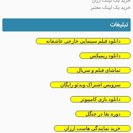
ید بک لینک ارزان
ید بک لینک معتبر
تبلیغات
دانلود فیلم سینمایی خارجی عاشقانه
دانلود ریمیکس
تماشای فیلم و سریال
سرویس اشتراک ویدئو رایگان
دانلود بازی کامیپوتر
دوره بقا در جنگل
خرید نمایندگی هاست ارزان