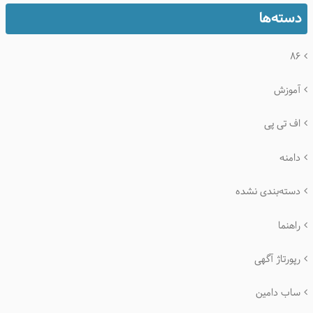
دسته‌ها
۸۶
آموزش
اف تی پی
دامنه
دسته‌بندی نشده
راهنما
رپورتاژ آگهی
ساب دامین