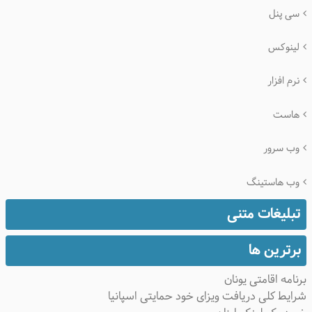
سی پنل
لینوکس
نرم افزار
هاست
وب سرور
وب هاستینگ
تبلیغات متنی
برترین ها
نامه اقامتی یونان
ایط کلی دریافت ویزای خود حمایتی اسپانیا