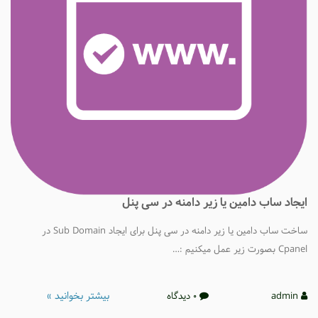
یجاد ساب دامین یا زیر دامنه در سی پنل
ساخت ساب دامین یا زیر دامنه در سی پنل برای ایجاد Sub Domain در
Cpane بصورت زیر عمل میکنیم :…
بیشتر بخوانید »
admin
0 دیدگاه