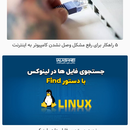
۵ راهکار برای رفع مشکل وصل نشدن کامپیوتر به اینترنت