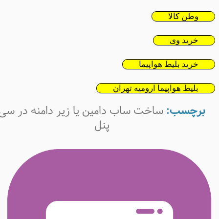
وطن کالا
خرید وی
خرید بلیط هواپیما
بلیط هواپیما ارومیه تهران
برچسب:
ساخت ساب دامین یا زیر دامنه در سی
پنل