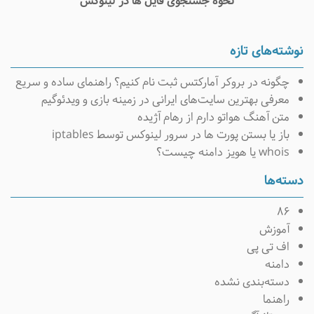
نحوه جستجوی فایل ها در لینوکس
وشته‌های تازه
چگونه در بروکر آمارکتس ثبت نام کنیم؟ راهنمای ساده و سریع
معرفی بهترین سایت‌های ایرانی در زمینه بازی و ویدئوگیم
متن آهنگ هواتو دارم از رهام آژیده
باز یا بستن پورت ها در سرور لینوکس توسط iptables
whois یا هویز دامنه چیست؟
سته‌ها
۸۶
آموزش
اف تی پی
دامنه
دسته‌بندی نشده
راهنما