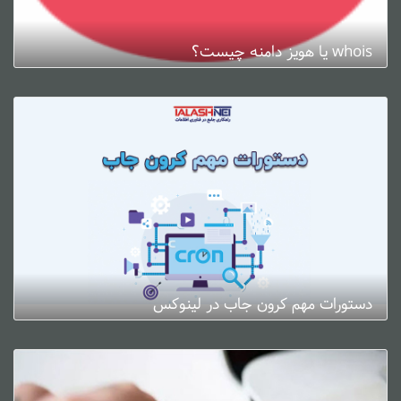
whois یا هویز دامنه چیست؟
ژانویه 3, 2025
0 دیدگاه
دستورات مهم کرون جاب در لینوکس
ژانویه 3, 2025
0 دیدگاه