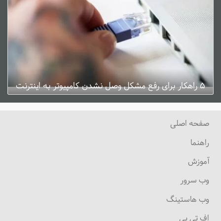
۵ راهکار برای رفع مشکل وصل نشدن کامپیوتر به اینترنت
ژانویه 3, 2025
0 دیدگاه
صفحه اصلی
راهنما
آموزش
وب سرور
وب هاستینگ
اف تی پی