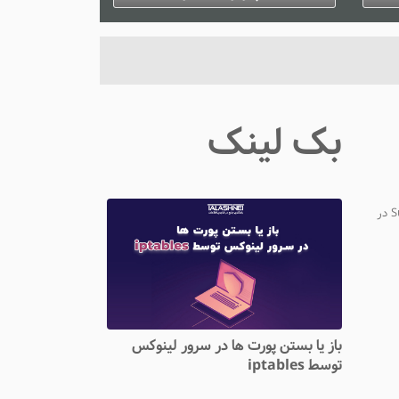
ژانویه 3, 2025
0 دیدگاه
بک لینک
ساخت ساب دامین یا زیر دامنه در سی پنل برای ایجاد Sub Domain در
باز یا بستن پورت ها در سرور لینوکس
توسط iptables