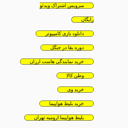
سرویس اشتراک ویدئو
رایگان
دانلود بازی کامیپوتر
دوره بقا در جنگل
خرید نمایندگی هاست ارزان
وطن کالا
خرید وی
خرید بلیط هواپیما
بلیط هواپیما ارومیه تهران