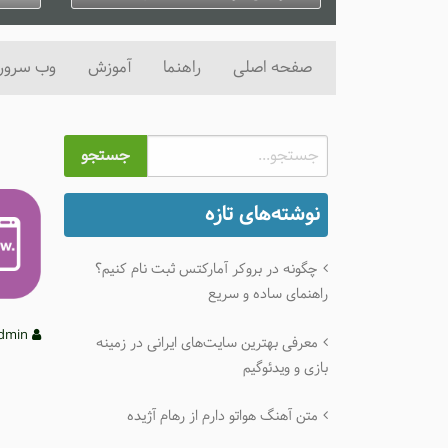
ژانویه 4, 2025
0 دیدگاه
ژانو
صفحه اصلی
راهنما
آموزش
وب سرور
جستجو
نوشته‌های تازه
چگونه در بروکر آمارکتس ثبت نام کنیم؟
راهنمای ساده و سریع
admin
معرفی بهترین سایت‌های ایرانی در زمینه
بازی و ویدئوگیم
متن آهنگ هواتو دارم از رهام آژیده