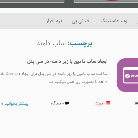
یه 3, 2025
0 دیدگاه
ژانویه 3, 2025
0 دیدگاه
وب هاستینگ
اف تی پی
نرم افزار
برچسب:
ساب دامنه
ایجاد ساب دامین یا زیر دامنه در سی پنل
Cpanel بصورت زیر عمل میکنیم :…
بیشتر بخوانید »
آموزش
0 دیدگاه