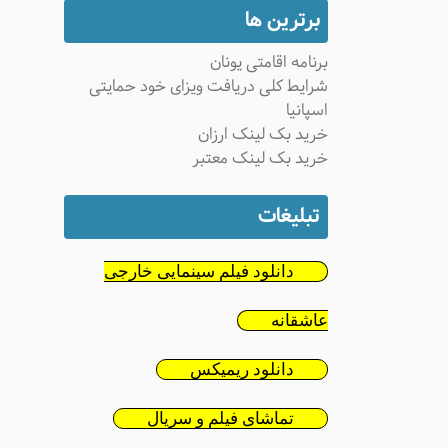
برترین ها
برنامه اقامتی یونان
شرایط کلی دریافت ویزای خود حمایتی
اسپانیا
خرید بک لینک ارزان
خرید بک لینک معتبر
تبلیغات
دانلود فیلم سینمایی خارجی
عاشقانه
دانلود ریمیکس
تماشای فیلم و سریال