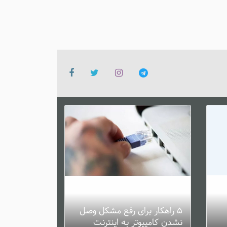
۵ راهکار برای رفع مشکل وصل
نشدن کامپیوتر به اینترنت