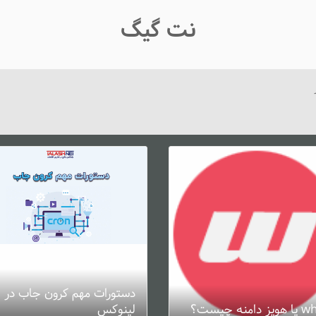
نت گیگ
دستورات مهم کرون جاب در
دامنه چیست؟
لینوکس