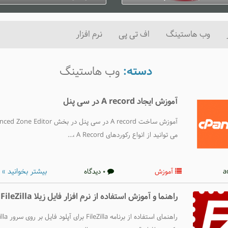
یه 3, 2025
0 دیدگاه
ژانویه 3, 2025
0 دیدگاه
وب هاستینگ
اف تی پی
نرم افزار
دسته:
وب هاستینگ
آموزش ایجاد A record در سی پنل
آموزش ساخت A record در سی پنل در بخش  Editor
می توانید از انواع رکوردهای A Record ،…
بیشتر بخوانید »
آموزش
0 دیدگاه
راهنما و آموزش استفاده از نرم افزار فایل زیلا ‌FileZilla
راهنمای استفاده از برنامه 