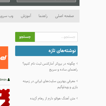
ژانویه 4, 2025
0 دیدگاه
ژانو
صفحه اصلی
راهنما
آموزش
وب سرور
جستجو
نوشته‌های تازه
چگونه در بروکر آمارکتس ثبت نام کنیم؟
راهنمای ساده و سریع
admin
معرفی بهترین سایت‌های ایرانی در زمینه
بازی و ویدئوگیم
متن آهنگ هواتو دارم از رهام آژیده