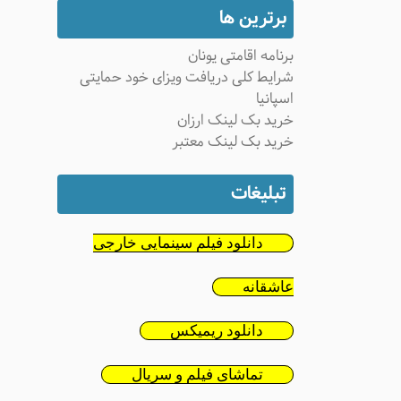
برترین ها
برنامه اقامتی یونان
شرایط کلی دریافت ویزای خود حمایتی
اسپانیا
خرید بک لینک ارزان
خرید بک لینک معتبر
تبلیغات
دانلود فیلم سینمایی خارجی
عاشقانه
دانلود ریمیکس
تماشای فیلم و سریال