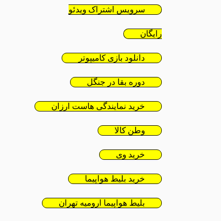
سرویس اشتراک ویدئو
رایگان
دانلود بازی کامیپوتر
دوره بقا در جنگل
خرید نمایندگی هاست ارزان
وطن کالا
خرید وی
خرید بلیط هواپیما
بلیط هواپیما ارومیه تهران