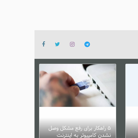
۵ راهکار برای رفع مشکل وصل
نشدن کامپیوتر به اینترنت