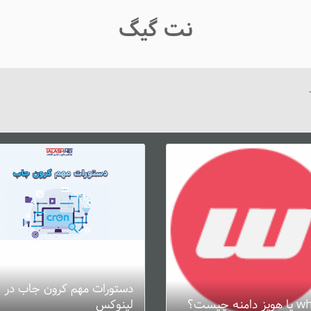
نت گیگ
دستورات مهم کرون جاب در
دامنه چیست؟
لینوکس