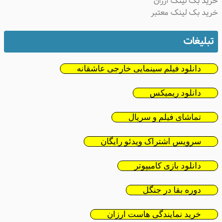
ید بک لینک ارزان
ید بک لینک معتبر
تبلیغات
دانلود فیلم سینمایی خارجی عاشقانه
دانلود ریمیکس
تماشای فیلم و سریال
سرویس اشتراک ویدئو رایگان
دانلود بازی کامیپوتر
دوره بقا در جنگل
خرید نمایندگی هاست ارزان