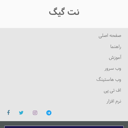
نت گیگ
صفحه اصلی
راهنما
آموزش
وب سرور
وب هاستینگ
اف تی پی
نرم افزار