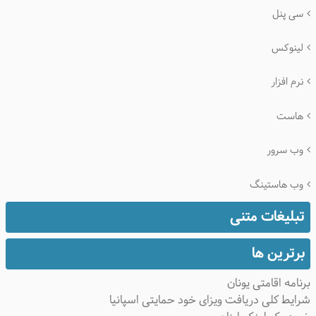
سی پنل
لینوکس
نرم افزار
هاست
وب سرور
وب هاستینگ
تبلیغات متنی
برترین ها
نامه اقامتی یونان
ایط کلی دریافت ویزای خود حمایتی اسپانیا