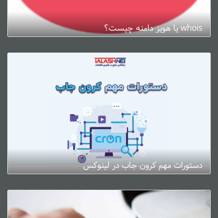
whois یا هویز دامنه چیست؟
ژانویه 3, 2025
0 دیدگاه
دستورات مهم کرون جاب در لینوکس
ژانویه 3, 2025
0 دیدگاه