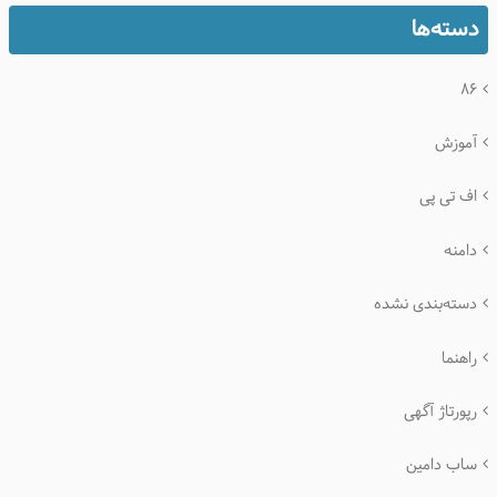
دسته‌ها
۸۶
آموزش
اف تی پی
دامنه
دسته‌بندی نشده
راهنما
رپورتاژ آگهی
ساب دامین