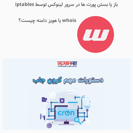
باز یا بستن پورت ها در سرور لینوکس توسط iptables
whois یا هویز دامنه چیست؟