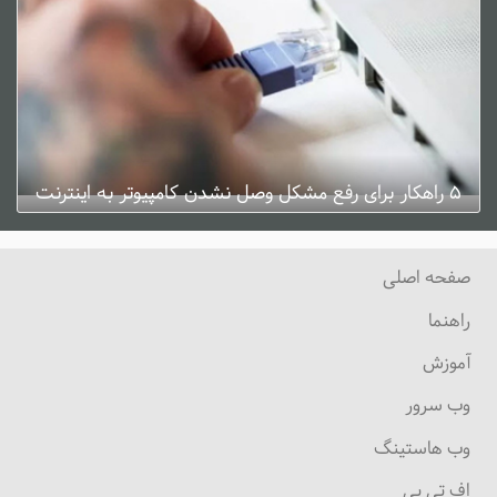
۵ راهکار برای رفع مشکل وصل نشدن کامپیوتر به اینترنت
ژانویه 3, 2025
0 دیدگاه
صفحه اصلی
راهنما
آموزش
وب سرور
وب هاستینگ
اف تی پی