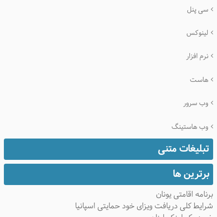
سی پنل
لینوکس
نرم افزار
هاست
وب سرور
وب هاستینگ
تبلیغات متنی
برترین ها
نامه اقامتی یونان
ایط کلی دریافت ویزای خود حمایتی اسپانیا