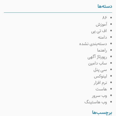
سته‌ها
۸۶
آموزش
اف تی پی
دامنه
دسته‌بندی نشده
راهنما
رپورتاژ آگهی
ساب دامین
سی پنل
لینوکس
نرم افزار
هاست
وب سرور
وب هاستینگ
رچسب‌ها