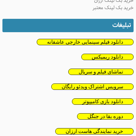
ید بک لینک ارزان
ید بک لینک معتبر
تبلیغات
دانلود فیلم سینمایی خارجی عاشقانه
دانلود ریمیکس
تماشای فیلم و سریال
سرویس اشتراک ویدئو رایگان
دانلود بازی کامیپوتر
دوره بقا در جنگل
خرید نمایندگی هاست ارزان