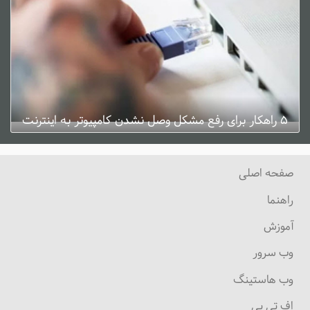
۵ راهکار برای رفع مشکل وصل نشدن کامپیوتر به اینترنت
ژانویه 3, 2025
0 دیدگاه
صفحه اصلی
راهنما
آموزش
وب سرور
وب هاستینگ
اف تی پی