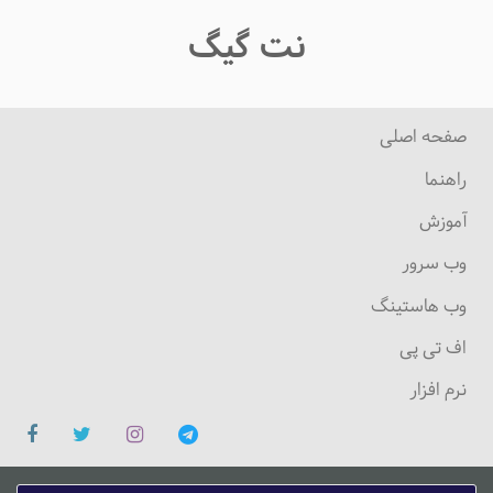
نت گیگ
صفحه اصلی
راهنما
آموزش
وب سرور
وب هاستینگ
اف تی پی
نرم افزار