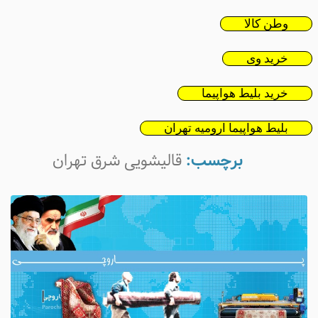
وطن کالا
خرید وی
خرید بلیط هواپیما
بلیط هواپیما ارومیه تهران
برچسب:
قالیشویی شرق تهران