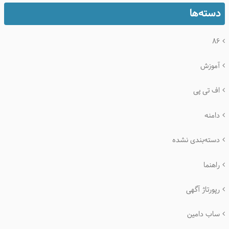
دسته‌ها
۸۶
آموزش
اف تی پی
دامنه
دسته‌بندی نشده
راهنما
رپورتاژ آگهی
ساب دامین