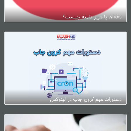
whois یا هویز دامنه چیست؟
ژانویه 3, 2025
0 دیدگاه
دستورات مهم کرون جاب در لینوکس
ژانویه 3, 2025
0 دیدگاه