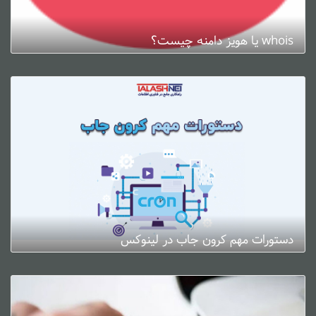
whois یا هویز دامنه چیست؟
ژانویه 3, 2025
0 دیدگاه
دستورات مهم کرون جاب در لینوکس
ژانویه 3, 2025
0 دیدگاه