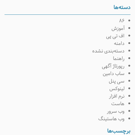
سته‌ها
۸۶
آموزش
اف تی پی
دامنه
دسته‌بندی نشده
راهنما
رپورتاژ آگهی
ساب دامین
سی پنل
لینوکس
نرم افزار
هاست
وب سرور
وب هاستینگ
رچسب‌ها