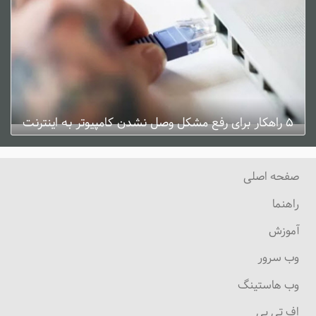
۵ راهکار برای رفع مشکل وصل نشدن کامپیوتر به اینترنت
ژانویه 3, 2025
0 دیدگاه
صفحه اصلی
راهنما
آموزش
وب سرور
وب هاستینگ
اف تی پی