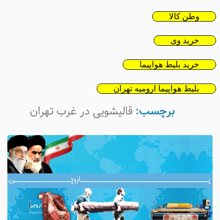
وطن کالا
خرید وی
خرید بلیط هواپیما
بلیط هواپیما ارومیه تهران
برچسب:
قالیشویی در غرب تهران