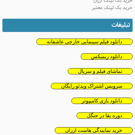
ید بک لینک ارزان
ید بک لینک معتبر
تبلیغات
دانلود فیلم سینمایی خارجی عاشقانه
دانلود ریمیکس
تماشای فیلم و سریال
سرویس اشتراک ویدئو رایگان
دانلود بازی کامیپوتر
دوره بقا در جنگل
خرید نمایندگی هاست ارزان