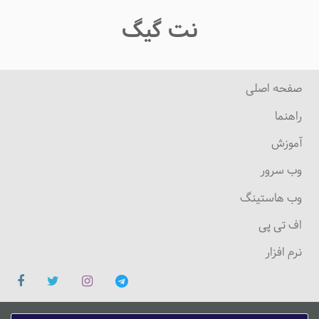
نت گیگ
صفحه اصلی
راهنما
آموزش
وب سرور
وب هاستینگ
اف تی پی
نرم افزار