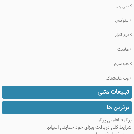
سی پنل
لینوکس
نرم افزار
هاست
وب سرور
وب هاستینگ
تبلیغات متنی
برترین ها
نامه اقامتی یونان
ایط کلی دریافت ویزای خود حمایتی اسپانیا