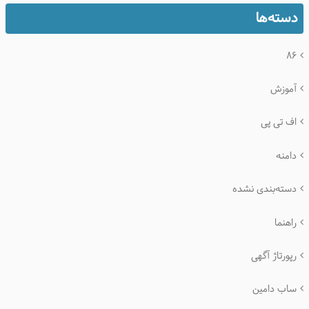
دسته‌ها
۸۶
آموزش
اف تی پی
دامنه
دسته‌بندی نشده
راهنما
رپورتاژ آگهی
ساب دامین