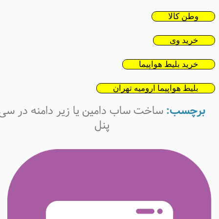
وطن کالا
خرید وی
خرید بلیط هواپیما
بلیط هواپیما ارومیه تهران
برچسب:
ساخت ساب دامین یا زیر دامنه در سی
پنل