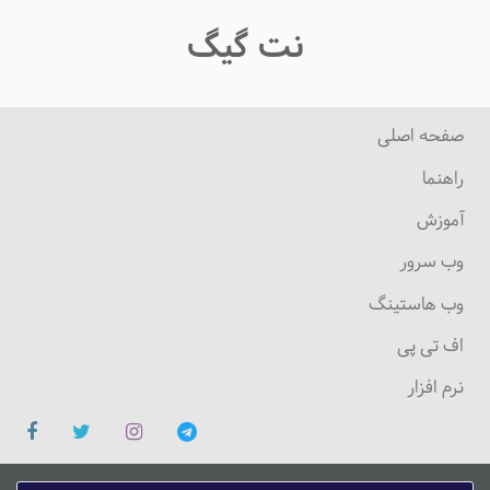
نت گیگ
صفحه اصلی
راهنما
آموزش
وب سرور
وب هاستینگ
اف تی پی
نرم افزار