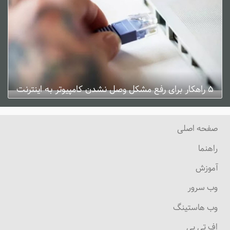
۵ راهکار برای رفع مشکل وصل نشدن کامپیوتر به اینترنت
ژانویه 3, 2025
0 دیدگاه
صفحه اصلی
راهنما
آموزش
وب سرور
وب هاستینگ
اف تی پی