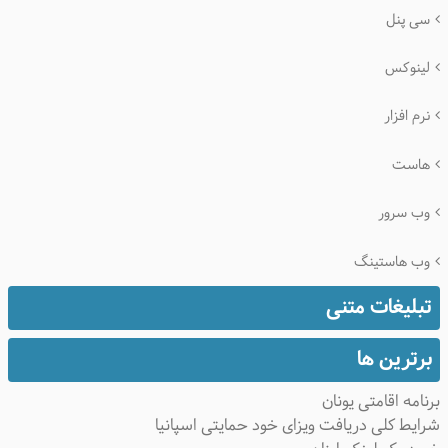
سی پنل
لینوکس
نرم افزار
هاست
وب سرور
وب هاستینگ
تبلیغات متنی
برترین ها
نامه اقامتی یونان
ایط کلی دریافت ویزای خود حمایتی اسپانیا