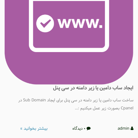
یجاد ساب دامین یا زیر دامنه در سی پنل
ساخت ساب دامین یا زیر دامنه در سی پنل برای ایجاد Sub Domain در
Cpane بصورت زیر عمل میکنیم :…
بیشتر بخوانید »
admin
0 دیدگاه