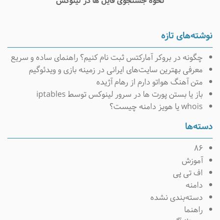
نحوه جستجوی فایل ها در لینوکس
وشته‌های تازه
چگونه در بروکر آمارکتس ثبت نام کنیم؟ راهنمای ساده و سریع
معرفی بهترین سایت‌های ایرانی در زمینه بازی و ویدئوگیم
متن آهنگ هواتو دارم از رهام آژیده
باز یا بستن پورت ها در سرور لینوکس توسط iptables
whois یا هویز دامنه چیست؟
سته‌ها
۸۶
آموزش
اف تی پی
دامنه
دسته‌بندی نشده
راهنما