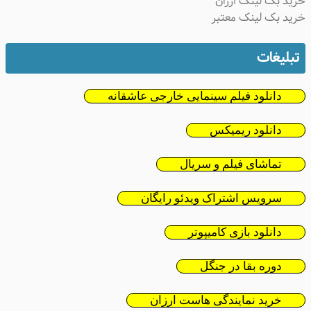
ید بک لینک ارزان
ید بک لینک معتبر
تبلیغات
دانلود فیلم سینمایی خارجی عاشقانه
دانلود ریمیکس
تماشای فیلم و سریال
سرویس اشتراک ویدئو رایگان
دانلود بازی کامیپوتر
دوره بقا در جنگل
خرید نمایندگی هاست ارزان