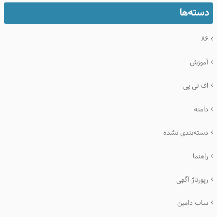
دسته‌ها
۸۶
آموزش
اف تی پی
دامنه
دسته‌بندی نشده
راهنما
رپورتاژ آگهی
ساب دامین