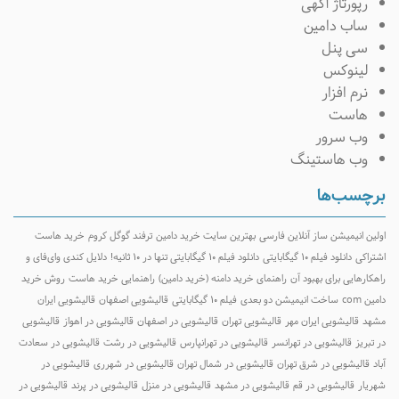
رپورتاژ آگهی
ساب دامین
سی پنل
لینوکس
نرم افزار
هاست
وب سرور
وب هاستینگ
رچسب‌ها
ولین انیمیشن ساز آنلاین فارسی
بهترین سایت خرید دامین
ترفند گوگل کروم
خرید هاست
شتراکی
دانلود فیلم ۱۰ گیگابایتی
دانلود فیلم ۱۰ گیگابایتی تنها در ۱۰ ثانیه!
دلایل کندی وای‌فای و
اهکارهایی برای بهبود آن
راهنمای خرید دامنه (خرید دامین)
راهنمایی خرید هاست
روش خرید
امین com
ساخت انیمیشن دو بعدی
فیلم ۱۰ گیگابایتی
قالیشویی اصفهان
قالیشویی ایران
شهد
قالیشویی ایران مهر
قالیشویی تهران
قالیشویی در اصفهان
قالیشویی در اهواز
قالیشویی
ر تبریز
قالیشویی در تهرانسر
قالیشویی در تهرانپارس
قالیشویی در رشت
قالیشویی در سعادت
باد
قالیشویی در شرق تهران
قالیشویی در شمال تهران
قالیشویی در شهرری
قالیشویی در
هریار
قالیشویی در قم
قالیشویی در مشهد
قالیشویی در منزل
قالیشویی در پرند
قالیشویی در