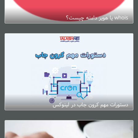
whois یا هویز دامنه چیست؟
ژانویه 3, 2025
0 دیدگاه
دستورات مهم کرون جاب در لینوکس
ژانویه 3, 2025
0 دیدگاه