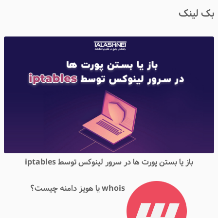
ک لینک
باز یا بستن پورت ها در سرور لینوکس توسط iptables
whois یا هویز دامنه چیست؟