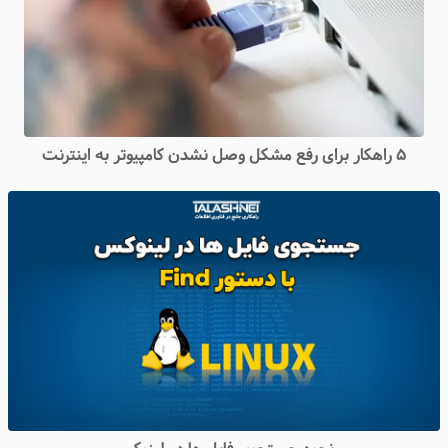
۵ راهکار برای رفع مشکل وصل نشدن کامپیوتر به اینترنت