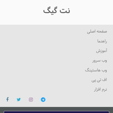
نت گیگ
صفحه اصلی
راهنما
آموزش
وب سرور
وب هاستینگ
اف تی پی
نرم افزار