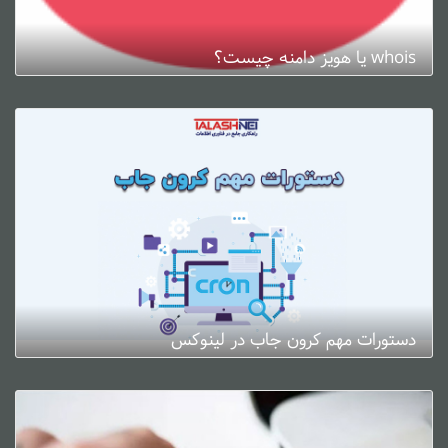
whois یا هویز دامنه چیست؟
ژانویه 3, 2025
0 دیدگاه
دستورات مهم کرون جاب در لینوکس
ژانویه 3, 2025
0 دیدگاه