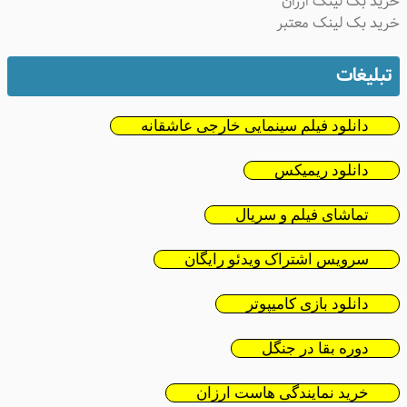
ید بک لینک ارزان
ید بک لینک معتبر
تبلیغات
دانلود فیلم سینمایی خارجی عاشقانه
دانلود ریمیکس
تماشای فیلم و سریال
سرویس اشتراک ویدئو رایگان
دانلود بازی کامیپوتر
دوره بقا در جنگل
خرید نمایندگی هاست ارزان