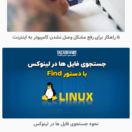
۵ راهکار برای رفع مشکل وصل نشدن کامپیوتر به اینترنت
نحوه جستجوی فایل ها در لینوکس