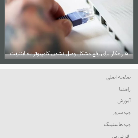
۵ راهکار برای رفع مشکل وصل نشدن کامپیوتر به اینترنت
ژانویه 3, 2025
0 دیدگاه
صفحه اصلی
راهنما
آموزش
وب سرور
وب هاستینگ
اف تی پی