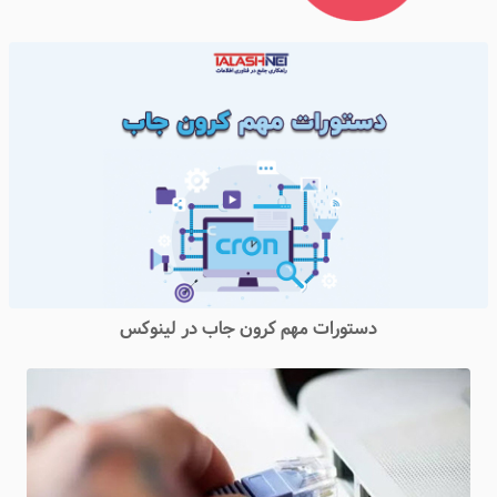
دستورات مهم کرون جاب در لینوکس