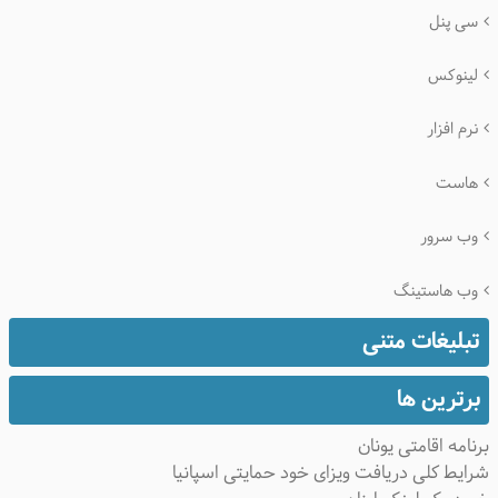
سی پنل
لینوکس
نرم افزار
هاست
وب سرور
وب هاستینگ
تبلیغات متنی
برترین ها
نامه اقامتی یونان
ایط کلی دریافت ویزای خود حمایتی اسپانیا