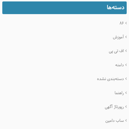
دسته‌ها
۸۶
آموزش
اف تی پی
دامنه
دسته‌بندی نشده
راهنما
رپورتاژ آگهی
ساب دامین