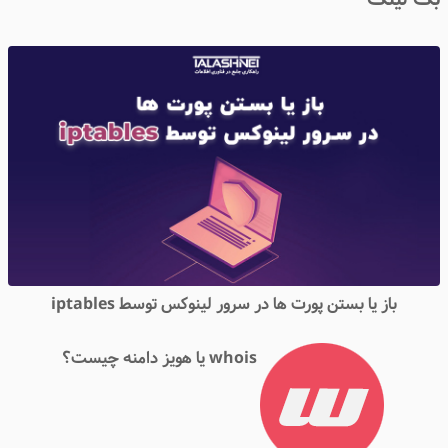
ک لینک
باز یا بستن پورت ها در سرور لینوکس توسط iptables
whois یا هویز دامنه چیست؟