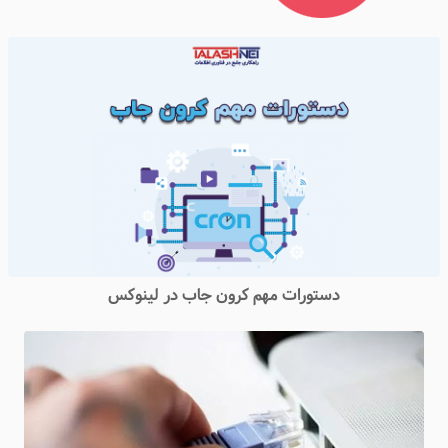
دستورات مهم کرون جاب در لینوکس