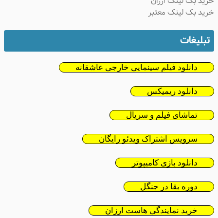
ید بک لینک ارزان
ید بک لینک معتبر
تبلیغات
دانلود فیلم سینمایی خارجی عاشقانه
دانلود ریمیکس
تماشای فیلم و سریال
سرویس اشتراک ویدئو رایگان
دانلود بازی کامیپوتر
دوره بقا در جنگل
خرید نمایندگی هاست ارزان