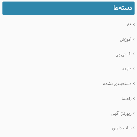
دسته‌ها
۸۶
آموزش
اف تی پی
دامنه
دسته‌بندی نشده
راهنما
رپورتاژ آگهی
ساب دامین